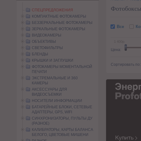
Фотобоксы
CПЕЦПРЕДЛОЖЕНИЯ
КОМПАКТНЫЕ ФОТОКАМЕРЫ
БЕЗЗЕРКАЛЬНЫЕ ФОТОКАМЕРЫ
Все
Ко
ЗЕРКАЛЬНЫЕ ФОТОКАМЕРЫ
ВИДЕОКАМЕРЫ
ОБЪЕКТИВЫ
1 400р.
СВЕТОФИЛЬТРЫ
Цена:
БЛЕНДЫ
КРЫШКИ И ЗАГЛУШКИ
Сортировать по
ФОТОКАМЕРЫ МОМЕНТАЛЬНОЙ
ПЕЧАТИ
ЭКСТРЕМАЛЬНЫЕ И 360
КАМЕРЫ
АКСЕССУАРЫ ДЛЯ
ВИДЕОСЪЕМКИ
НОСИТЕЛИ ИНФОРМАЦИИ
БАТАРЕЙНЫЕ БЛОКИ, СЕТЕВЫЕ
АДАПТЕРЫ, GPS, WIFI
СИНХРОНИЗАТОРЫ, ПУЛЬТЫ ДУ
(РАЗНОЕ)
КАЛИБРАТОРЫ, КАРТЫ БАЛАНСА
БЕЛОГО, ЦВЕТОВЫЕ МИШЕНИ