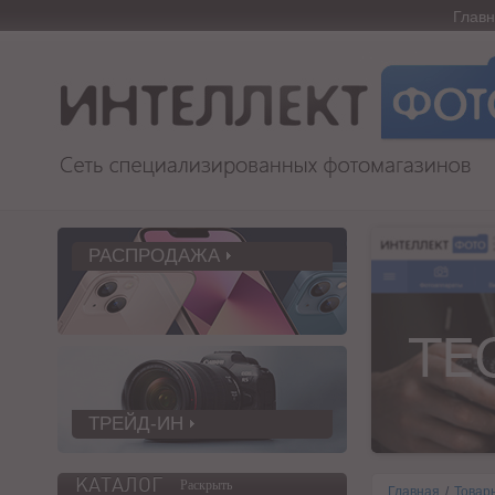
Глав
РАСПРОДАЖА
ТРЕЙД-ИН
КАТАЛОГ
Раскрыть
Главная
/
Товар