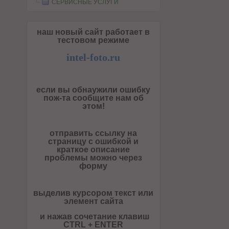
СЕРВИСНЫЕ УСЛУГИ
наш новый сайт работает в
тестовом режиме
intel-foto.ru
если вы обнаужили ошибку
пож-та сообщите нам об
этом!
отправить ссылку на
страницу с ошибкой и
краткое описание
проблемы можно через
форму
выделив курсором текст или
элемент сайта
и нажав сочетание клавиш
CTRL + ENTER