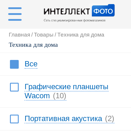
Главная
/
Товары
/
Техника для дома
Техника для дома
Все
Графические планшеты
Wacom
(10)
Портативная акустика
(2)