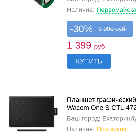
Наличие:
Первомайска
-30%
1 990 руб.
1 399
руб.
КУПИТЬ
Планшет графический
Wacom One S CTL-47
Ваш город: Екатеринб
Наличие:
Под заказ