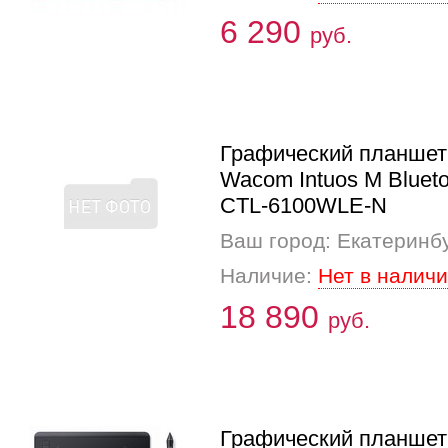
6 290
руб.
Графический планшет
Wacom Intuos M Blueto
CTL-6100WLE-N
Ваш город: Екатеринб
Наличие:
Нет в налич
18 890
руб.
Графический планшет