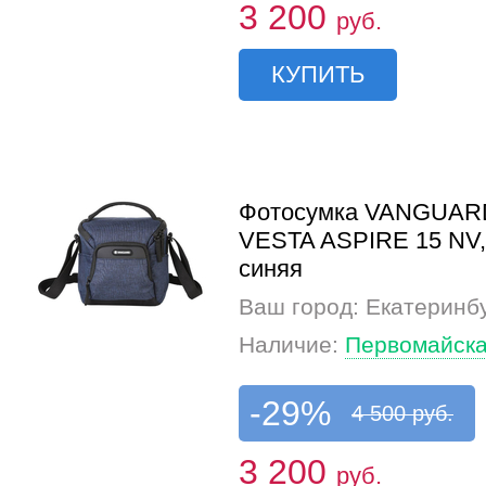
3 200
руб.
КУПИТЬ
Фотосумка VANGUAR
VESTA ASPIRE 15 NV,
синяя
Ваш город: Екатеринб
Наличие:
Первомайска
-29%
4 500 руб.
3 200
руб.