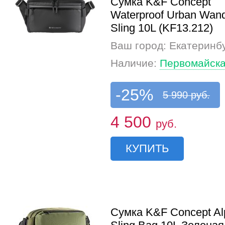
Сумка K&F Concept
Waterproof Urban Wan
Sling 10L (KF13.212)
Ваш город: Екатеринб
Наличие:
Первомайска
-25%
5 990 руб.
4 500
руб.
КУПИТЬ
Сумка K&F Concept Al