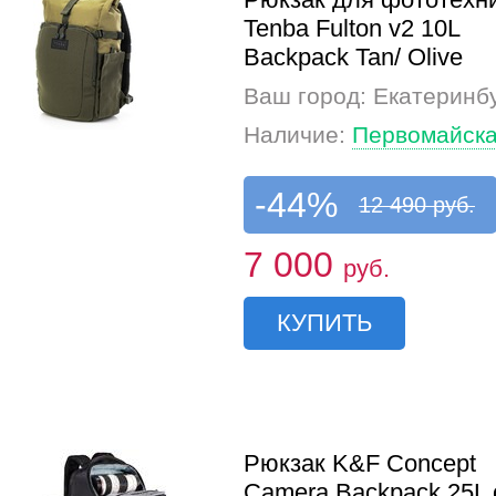
Tenba Fulton v2 10L
Backpack Tan/ Olive
Ваш город: Екатеринб
Наличие:
Первомайска
-44%
12 490 руб.
7 000
руб.
КУПИТЬ
Рюкзак K&F Concept
Camera Backpack 25L