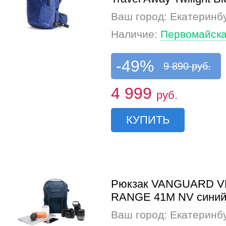
Ваш город: Екатеринб
Наличие:
Первомайска
-49%
9 890 руб.
4 999
руб.
КУПИТЬ
Рюкзак VANGUARD 
RANGE 41M NV сини
Ваш город: Екатеринб