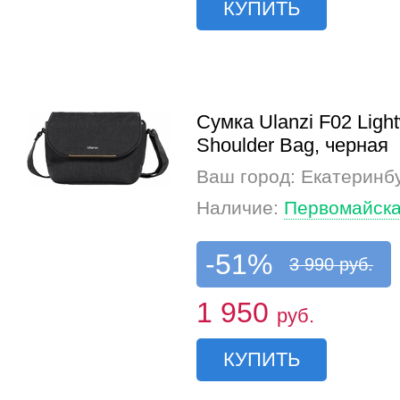
КУПИТЬ
Сумка Ulanzi F02 Light
Shoulder Bag, черная
Ваш город: Екатеринб
Наличие:
Первомайска
-51%
3 990 руб.
1 950
руб.
КУПИТЬ