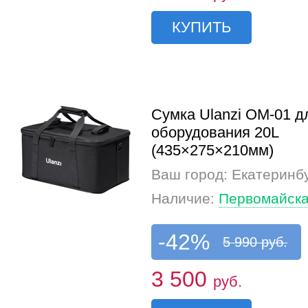
КУПИТЬ
Сумка Ulanzi OM-01 д
оборудования 20L
(435×275×210мм)
Ваш город: Екатеринб
Наличие:
Первомайска
-42%
5 990 руб.
3 500
руб.