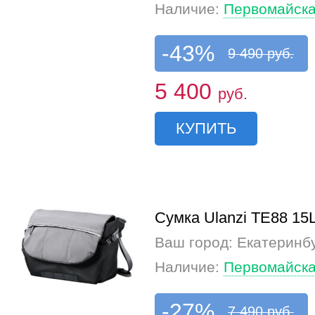
Наличие:
Первомайска
-43%
9 490 руб.
5 400
руб.
КУПИТЬ
Сумка Ulanzi TE88 15
Ваш город: Екатеринб
Наличие:
Первомайска
-27%
7 490 руб.