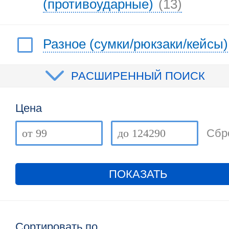
(противоударные)
(13)
Разное (сумки/рюкзаки/кейсы)
РАСШИРЕННЫЙ ПОИСК
Цена
Сбр
ПОКАЗАТЬ
Сортировать по