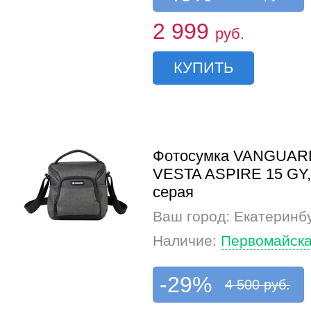
2 999
руб.
КУПИТЬ
Фотосумка VANGUAR
VESTA ASPIRE 15 GY,
серая
Ваш город: Екатеринб
Наличие:
Первомайска
-29%
4 500 руб.