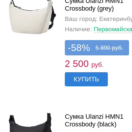
Сумка Ulanzi HMN1
Crossbody (grey)
Ваш город: Екатеринб
Наличие:
Первомайска
-58%
5 890 руб.
2 500
руб.
КУПИТЬ
Сумка Ulanzi HMN1
Crossbody (black)