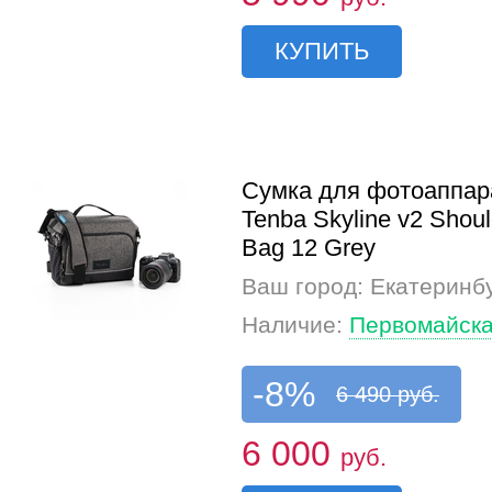
КУПИТЬ
Сумка для фотоаппар
Tenba Skyline v2 Shoul
Bag 12 Grey
Ваш город: Екатеринб
Наличие:
Первомайска
-8%
6 490 руб.
6 000
руб.