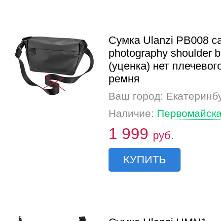
Сумка Ulanzi PB008 c
photography shoulder 
(уценка) нет плечевог
ремня
Ваш город: Екатеринб
Наличие:
Первомайска
1 999
руб.
КУПИТЬ