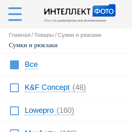
Главная
/
Товары
/
Сумки и рюкзаки
Сумки и рюкзаки
Все
K&F Concept
(48)
Lowepro
(160)