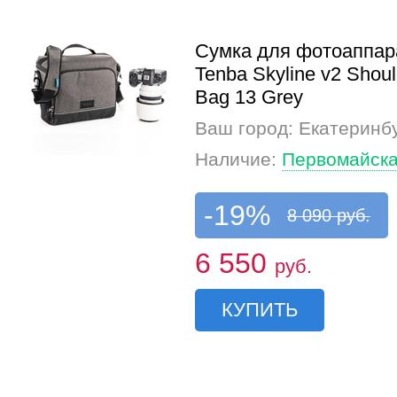
Сумка для фотоаппар
Tenba Skyline v2 Shoul
Bag 13 Grey
Ваш город: Екатеринб
Наличие:
Первомайска
-19%
8 090 руб.
6 550
руб.
КУПИТЬ