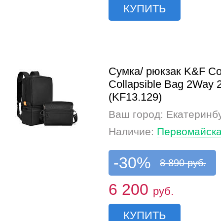
КУПИТЬ
Сумка/ рюкзак K&F Co
Collapsible Bag 2Way 
(KF13.129)
Ваш город: Екатеринб
Наличие:
Первомайска
-30%
8 890 руб.
6 200
руб.
КУПИТЬ