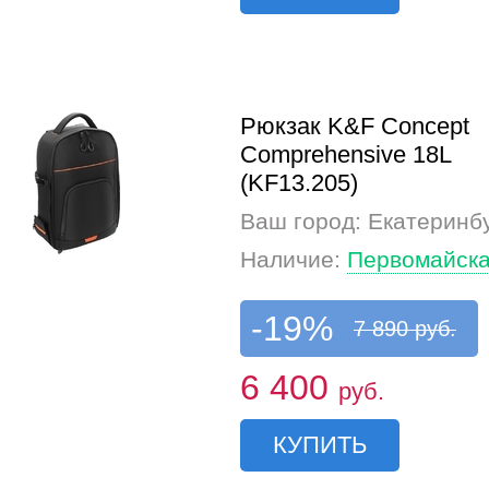
Рюкзак K&F Concept
Comprehensive 18L
(KF13.205)
Ваш город: Екатеринб
Наличие:
Первомайска
-19%
7 890 руб.
6 400
руб.
КУПИТЬ