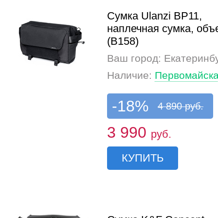
Сумка Ulanzi BP11,
наплечная сумка, объ
(B158)
Ваш город: Екатеринб
Наличие:
Первомайска
-18%
4 890 руб.
3 990
руб.
КУПИТЬ