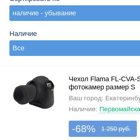
Наличие
Чехол Flama FL-CVA-
фотокамер размер S
Ваш город: Екатеринб
Наличие:
Первомайска
-68%
1 250 руб.