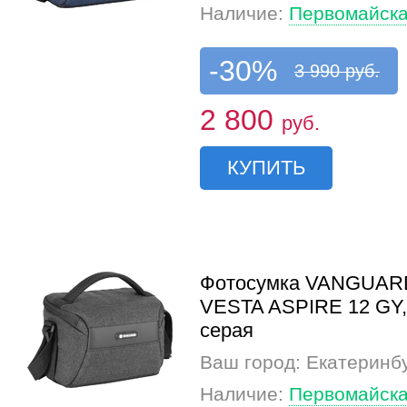
Наличие:
Первомайска
-30%
3 990 руб.
2 800
руб.
КУПИТЬ
Фотосумка VANGUAR
VESTA ASPIRE 12 GY,
серая
Ваш город: Екатеринб
Наличие:
Первомайска