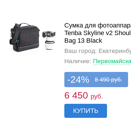
Сумка для фотоаппар
Tenba Skyline v2 Shoul
Bag 13 Black
Ваш город: Екатеринб
Наличие:
Первомайска
-24%
8 490 руб.
6 450
руб.
КУПИТЬ