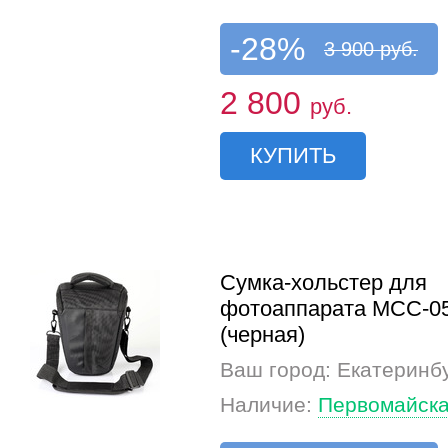
-28%
3 900 руб.
2 800
руб.
КУПИТЬ
Сумка-хольстер для
фотоаппарата MCC-0
(черная)
Ваш город: Екатеринб
Наличие:
Первомайска