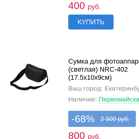
400
руб.
КУПИТЬ
Сумка для фотоаппар
(светлая) NRC-402
(17.5x10x9см)
Ваш город: Екатеринб
Наличие:
Первомайска
-68%
2 500 руб.
800
руб.