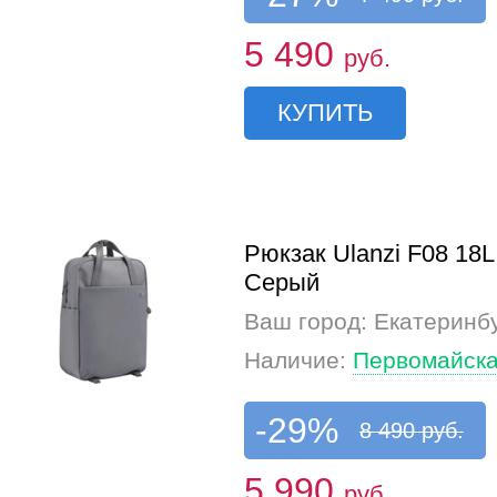
5 490
руб.
КУПИТЬ
Рюкзак Ulanzi F08 18L
Серый
Ваш город: Екатеринб
Наличие:
Первомайска
-29%
8 490 руб.
5 990
руб.