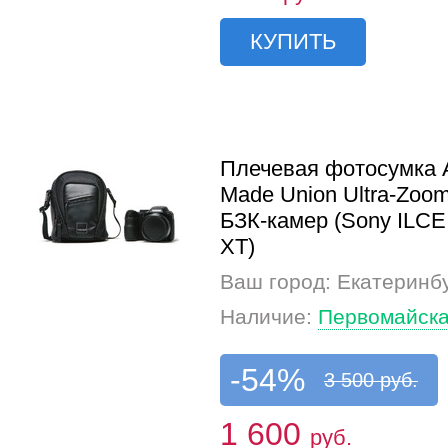
КУПИТЬ
Плечевая фотосумка
Made Union Ultra-Zoo
БЗК-камер (Sony ILCE,
XT)
Ваш город: Екатеринб
Наличие:
Первомайска
-54%
3 500 руб.
1 600
руб.