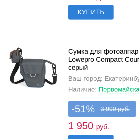
КУПИТЬ
Сумка для фотоаппар
Lowepro Compact Cour
серый
Ваш город: Екатеринб
Наличие:
Первомайска
-51%
3 990 руб.
1 950
руб.