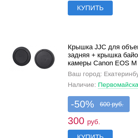
КУПИТЬ
Крышка JJC для объе
задняя + крышка байо
камеры Canon EOS M
Ваш город: Екатеринб
Наличие:
Первомайска
-50%
600 руб.
300
руб.
КУПИТЬ