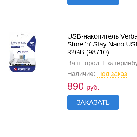
USB-накопитель Verba
Store 'n' Stay Nano US
32GB (98710)
Ваш город: Екатеринб
Наличие:
Под заказ
890
руб.
ЗАКАЗАТЬ