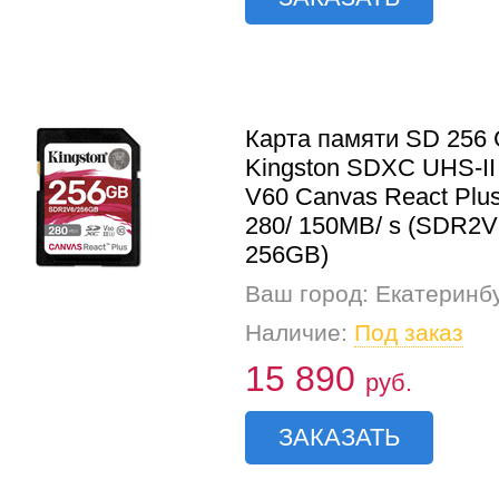
Карта памяти SD 256
Kingston SDXC UHS-II
V60 Canvas React Plu
280/ 150MB/ s (SDR2V
256GB)
Ваш город: Екатеринб
Наличие:
Под заказ
15 890
руб.
ЗАКАЗАТЬ