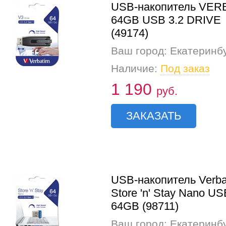
USB-накопитель VER
64GB USB 3.2 DRIVE
(49174)
Ваш город: Екатеринб
Наличие:
Под заказ
1 190
руб.
ЗАКАЗАТЬ
USB-накопитель Verba
Store 'n' Stay Nano US
64GB (98711)
Ваш город: Екатеринб