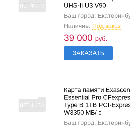
UHS-II U3 V90
Ваш город: Екатеринб
Наличие:
Под заказ
39 000
руб.
ЗАКАЗАТЬ
Карта памяти Exasce
Essential Pro CFexpres
Type B 1TB PCI-Expres
W3350 МБ/ с
Ваш город: Екатеринб