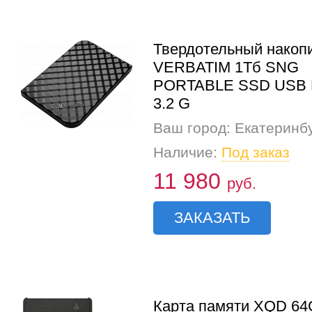
Твердотельный накоп
VERBATIM 1Тб SNG
PORTABLE SSD USB 
3.2 G
Ваш город: Екатеринб
Наличие:
Под заказ
11 980
руб.
ЗАКАЗАТЬ
Карта памяти XQD 64