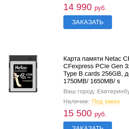
14 990
руб.
ЗАКАЗАТЬ
Карта памяти Netac C
CFexpress PCIe Gen 3
Type B cards 256GB, д
1750MB/ 1650MB/ s
Ваш город: Екатеринб
Наличие:
Под заказ
15 500
руб.
ЗАКАЗАТЬ