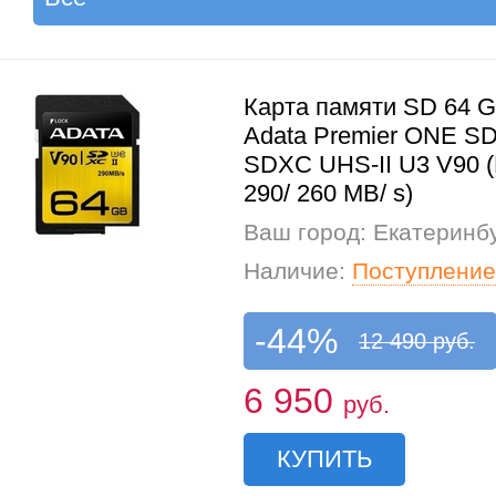
Карта памяти SD 64 
Adata Premier ONE S
SDXC UHS-II U3 V90 
290/ 260 MB/ s)
Ваш город: Екатеринб
Наличие:
Поступление
-44%
12 490 руб.
6 950
руб.
КУПИТЬ