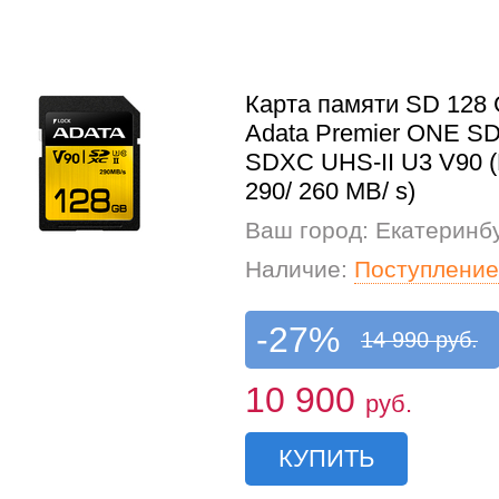
Карта памяти SD 128
Adata Premier ONE S
SDXC UHS-II U3 V90 
290/ 260 MB/ s)
Ваш город: Екатеринб
Наличие:
Поступление
-27%
14 990 руб.
10 900
руб.
КУПИТЬ