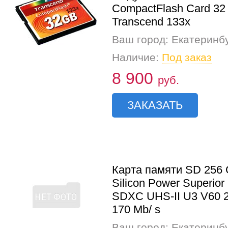
CompactFlash Card 32
Transcend 133x
Ваш город: Екатеринб
Наличие:
Под заказ
8 900
руб.
ЗАКАЗАТЬ
Карта памяти SD 256
Silicon Power Superior
SDXC UHS-II U3 V60 2
170 Mb/ s
Ваш город: Екатеринб