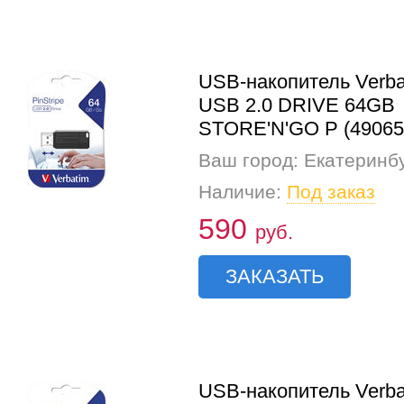
USB-накопитель Verba
USB 2.0 DRIVE 64GB
STORE'N'GO P (49065
Ваш город: Екатеринб
Наличие:
Под заказ
590
руб.
ЗАКАЗАТЬ
USB-накопитель Verba