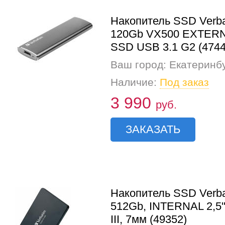
Накопитель SSD Verb
120Gb VX500 EXTER
SSD USB 3.1 G2 (4744
Ваш город: Екатеринб
Наличие:
Под заказ
3 990
руб.
ЗАКАЗАТЬ
Накопитель SSD Verb
512Gb, INTERNAL 2,5'
III, 7мм (49352)