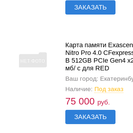
ЗАКАЗАТЬ
Карта памяти Exasce
Nitro Pro 4.0 CFexpres
B 512GB PCIe Gen4 x
мб/ с для RED
Ваш город: Екатеринб
Наличие:
Под заказ
75 000
руб.
ЗАКАЗАТЬ