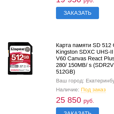
руб.
ЗАКАЗАТЬ
Карта памяти SD 512
Kingston SDXC UHS-II
V60 Canvas React Plu
280/ 150MB/ s (SDR2V
512GB)
Ваш город: Екатеринб
Наличие:
Под заказ
25 850
руб.
ЗАКАЗАТЬ