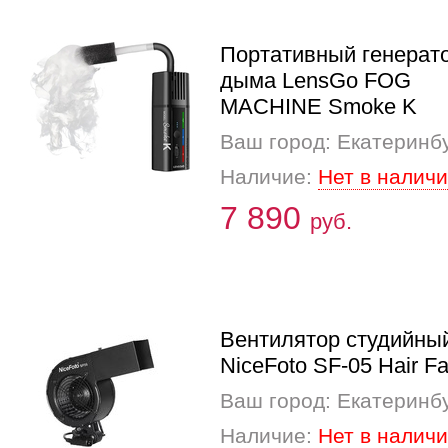
Портативный генерат
дыма LensGo FOG
MACHINE Smoke K
Ваш город: Екатеринб
Наличие:
Нет в налич
7 890
руб.
Вентилятор студийны
NiceFoto SF-05 Hair F
Ваш город: Екатеринб
Наличие:
Нет в налич