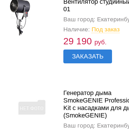
Вентилятор студийны
01
Ваш город: Екатеринб
Наличие:
Под заказ
29 190
руб.
ЗАКАЗАТЬ
Генератор дыма
SmokeGENIE Professi
Kit c насадками для 
(SmokeGENIE)
Ваш город: Екатеринб