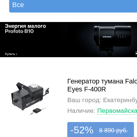
Генератор тумана Fal
Eyes F-400R
Ваш город: Екатеринб
Наличие:
Первомайска
-52%
8 890 руб.