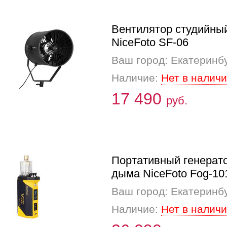
Вентилятор студийны
NiceFoto SF-06
Ваш город: Екатеринб
Наличие:
Нет в налич
17 490
руб.
Портативный генерат
дыма NiceFoto Fog-10
Ваш город: Екатеринб
Наличие:
Нет в налич