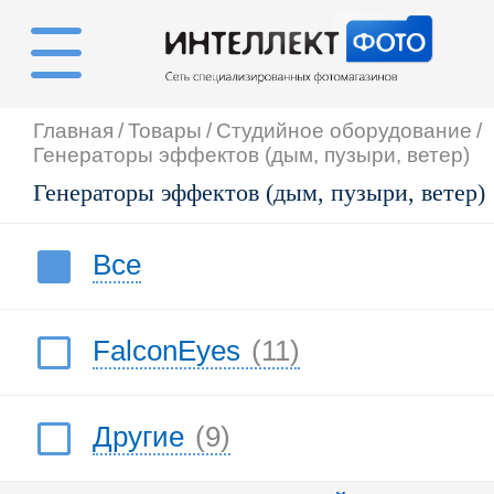
Главная
/
Товары
/
Студийное оборудование
/
Генераторы эффектов (дым, пузыри, ветер)
Генераторы эффектов (дым, пузыри, ветер)
Все
FalconEyes
(11)
Другие
(9)