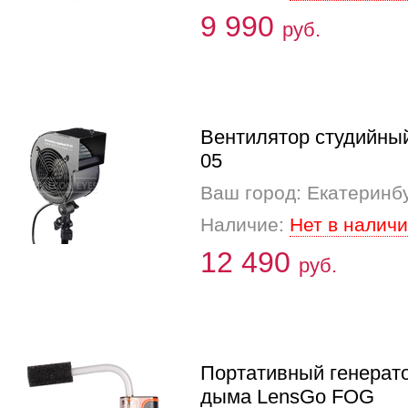
9 990
руб.
Вентилятор студийны
05
Ваш город: Екатеринб
Наличие:
Нет в налич
12 490
руб.
Портативный генерат
дыма LensGo FOG