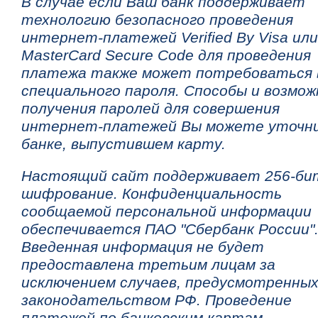
В случае если Ваш банк поддерживает
технологию безопасного проведения
интернет-платежей Verified By Visa или
MasterCard Secure Code для проведения
платежа также может потребоваться 
специального пароля. Способы и возмо
получения паролей для совершения
интернет-платежей Вы можете уточн
банке, выпустившем карту.
Настоящий сайт поддерживает 256-би
шифрование. Конфиденциальность
сообщаемой персональной информации
обеспечивается ПАО "Сбербанк России"
Введенная информация не будет
предоставлена третьим лицам за
исключением случаев, предусмотренны
законодательством РФ. Проведение
платежей по банковским картам