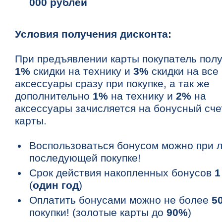
000 рублей
Условия получения дисконта:
При предъявлении карты покупатель полу
1%
скидки на технику и
3%
скидки на все
аксессуары сразу при покупке, а так же
дополнительно
1%
на технику и
2%
на
аксессуары зачисляется на бонусный сче
карты.
Воспользоваться бонусом можно при 
последующей покупке!
Срок действия накопленных бонусов
1
(
один год
)
Оплатить бонусами можно не более
5
покупки! (золотые карты до
90%
)