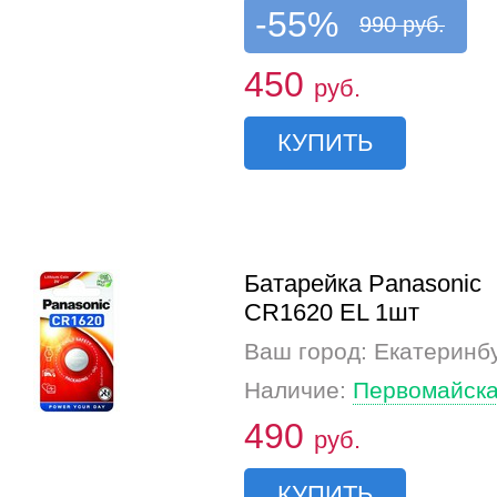
-55%
990 руб.
450
руб.
КУПИТЬ
Батарейка Panasonic
CR1620 EL 1шт
Ваш город: Екатеринб
Наличие:
Первомайска
490
руб.
КУПИТЬ