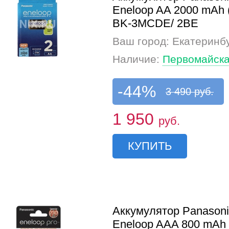
Eneloop AA 2000 mAh 
BK-3MCDE/ 2BE
Ваш город: Екатеринб
Наличие:
Первомайска
-44%
3 490 руб.
1 950
руб.
КУПИТЬ
Аккумулятор Panasoni
Eneloop AAA 800 mAh 