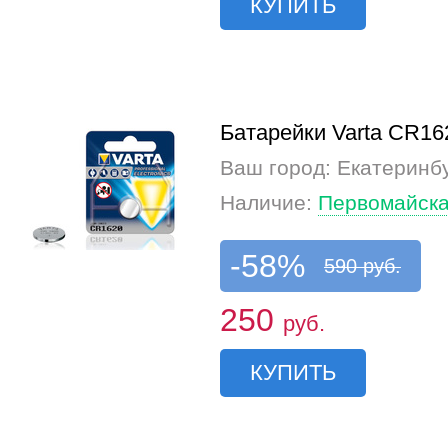
КУПИТЬ
Батарейки Varta CR16
Ваш город: Екатеринб
Наличие:
Первомайска
-58%
590 руб.
250
руб.
КУПИТЬ