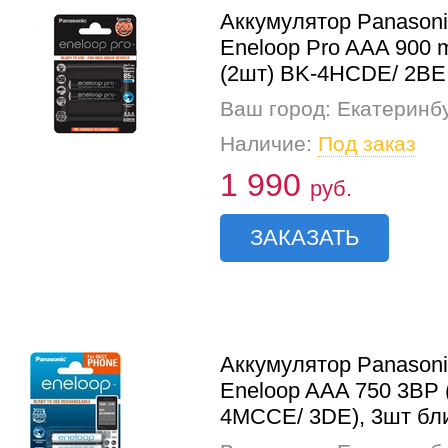
Аккумулятор Panasoni
Eneloop Pro AAA 900 
(2шт) BK-4HCDE/ 2BE
Ваш город: Екатеринб
Наличие:
Под заказ
1 990
руб.
ЗАКАЗАТЬ
Аккумулятор Panasoni
Eneloop AAA 750 3BP 
4MCCE/ 3DE), 3шт бл