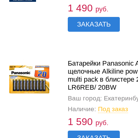
1 490
руб.
ЗАКАЗАТЬ
Батарейки Panasonic 
щелочные Alkiline pow
multi pack в блистере
LR6REB/ 20BW
Ваш город: Екатеринб
Наличие:
Под заказ
1 590
руб.
ЗАКАЗАТЬ