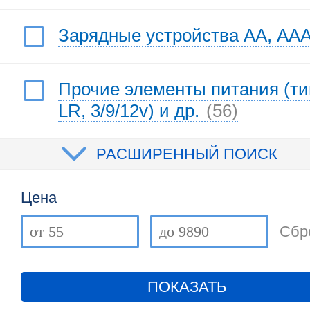
Зарядные устройства АА, AA
Прочие элементы питания (ти
LR, 3/9/12v) и др.
(56)
РАСШИРЕННЫЙ ПОИСК
Цена
Сбр
ПОКАЗАТЬ