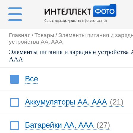
Главная
/
Товары
/
Элементы питания и заряд
устройства AA, AAA
Элементы питания и зарядные устройства 
AAA
Все
Аккумуляторы АА, AAA
(21)
Батарейки АА, ААА
(27)