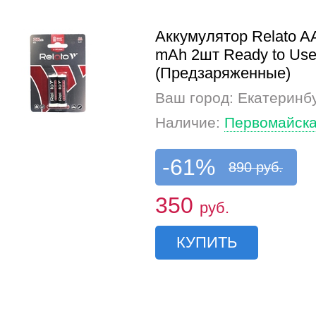
Аккумулятор Relato A
mAh 2шт Ready to Us
(Предзаряженные)
Ваш город: Екатеринб
Наличие:
Первомайска
-61%
890 руб.
350
руб.
КУПИТЬ