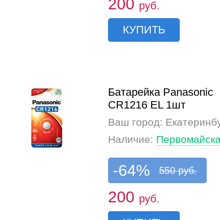
200
руб.
КУПИТЬ
Батарейка Panasonic
CR1216 EL 1шт
Ваш город: Екатеринб
Наличие:
Первомайска
-64%
550 руб.
200
руб.