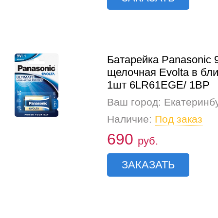
Батарейка Panasonic 
щелочная Evolta в бл
1шт 6LR61EGE/ 1BP
Ваш город: Екатеринб
Наличие:
Под заказ
690
руб.
ЗАКАЗАТЬ