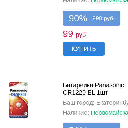
Наличие:
Первомайска
-90%
990 руб.
99
руб.
КУПИТЬ
Батарейка Panasonic
CR1220 EL 1шт
Ваш город: Екатеринб
Наличие:
Первомайска