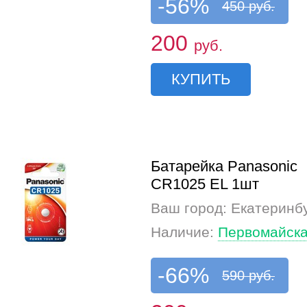
-56%
450 руб.
200
руб.
КУПИТЬ
Батарейка Panasonic
CR1025 EL 1шт
Ваш город: Екатеринб
Наличие:
Первомайска
-66%
590 руб.