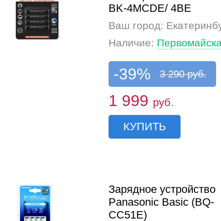
BK-4MCDE/ 4BE
Ваш город: Екатеринб
Наличие:
Первомайска
-39%
3 290 руб.
1 999
руб.
КУПИТЬ
Зарядное устройство
Panasonic Basic (BQ-
CC51E)