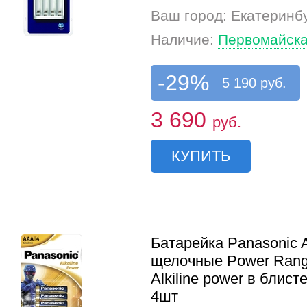
Ваш город: Екатеринб
Наличие:
Первомайска
-29%
5 190 руб.
3 690
руб.
КУПИТЬ
Батарейка Panasonic
щелочные Power Rang
Alkiline power в блист
4шт