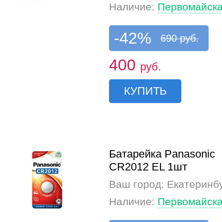
Наличие:
Первомайска
-42%
690 руб.
400
руб.
КУПИТЬ
Батарейка Panasonic
CR2012 EL 1шт
Ваш город: Екатеринб
Наличие:
Первомайска