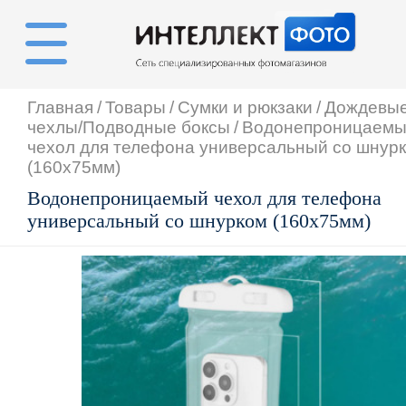
Главная
/
Товары
/
Сумки и рюкзаки
/
Дождевы
чехлы/Подводные боксы
/
Водонепроницаем
чехол для телефона универсальный со шнур
(160х75мм)
Водонепроницаемый чехол для телефона
универсальный со шнурком (160х75мм)